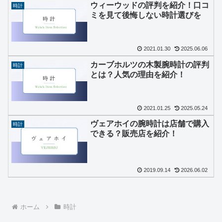
ウィーウッドの評判を紹介！口コ
時計
ミを見て後悔しない時計選びを
2021.01.30
2025.06.06
カーブホルツの木製腕時計の評判
時計
とは？人気の理由を紹介！
2021.01.25
2025.05.24
ヴェアホイの腕時計は店舗で購入
時計
できる？販売店を紹介！
2019.09.14
2026.06.02
ホーム
時計