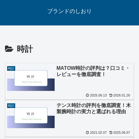
ブランドのしおり
時計
MATOW時計の評判は？口コミ・
時計
レビューを徹底調査！
2025.06.13
2026.01.26
テンス時計の評判を徹底調査！木
時計
製腕時計の実力と選ばれる理由
2021.02.07
2025.06.07