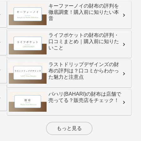
キーファーノイの財布の評判を
徹底調査！購入前に知りたい本
音
ライフポケットの財布の評判・
口コミまとめ｜購入前に知りた
いこと
ラストドリップデザインズの財
布の評判は？口コミからわかっ
た魅力と注意点
バハリ(BAHARI)の財布は店舗で
売ってる？販売店をチェック！
もっと見る