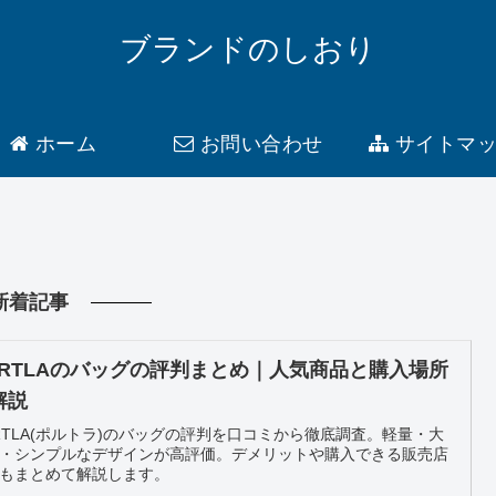
ブランドのしおり
ホーム
お問い合わせ
サイトマ
新着記事
ORTLAのバッグの評判まとめ｜人気商品と購入場所
解説
RTLA(ポルトラ)のバッグの評判を口コミから徹底調査。軽量・大
・シンプルなデザインが高評価。デメリットや購入できる販売店
もまとめて解説します。