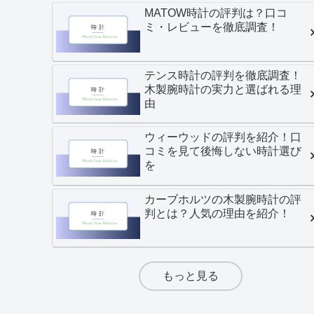
MATOW時計の評判は？口コ
ミ・レビューを徹底調査！
テンス時計の評判を徹底調査！
木製腕時計の実力と選ばれる理
由
ウィーウッドの評判を紹介！口
コミを見て後悔しない時計選び
を
カーブホルツの木製腕時計の評
判とは？人気の理由を紹介！
もっと見る