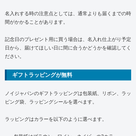
名入れする時の注意点としては、通常よりも届くまでの時
間がかかることがあります。
記念日のプレゼント用に買う場合は、名入れ仕上がり予定
日から、届けてほしい日に間に合うかどうかを確認してく
ださい。
ギフトラッピングが無料
ノイジャパンのギフトラッピングは包装紙、リボン、ラッ
ピング袋、ラッピングシールを選べます。
ラッピングはカラーを以下のように選べます。