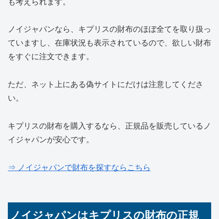
も考えられます。
ノイジャパンなら、キプリスの財布のほぼ全てを取り扱っ
ていますし、在庫状況も表示されているので、欲しい財布
をすぐに注文できます。
ただ、ネット上にある偽サイトにだけは注意してくださ
い。
キプリスの財布を購入するなら、正規品を販売しているノ
イジャパンが安心です。
⇒ ノイジャパンで財布を探すならこちら
ノイジャパンはキプリスの財布の正規