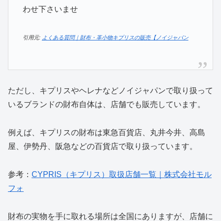
わせ下さいませ
引用元:
よくある質問｜財布・革小物キプリスの販売【ノイジャパン
ただし、キプリスやヘレナなどノイジャパンで取り扱って
いるブランドの財布自体は、店舗でも販売しています。
例えば、キプリスの財布は東急百貨店、丸井今井、高島
屋、伊勢丹、阪急などの百貨店で取り扱っています。
参考：
CYPRIS（キプリス）取扱店舗一覧｜株式会社モル
フォ
財布の実物を手に取れる場所は全国にありますが、店舗に